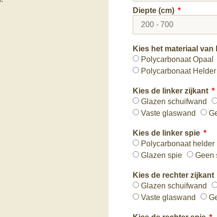
Diepte (cm)
Kies het materiaal van
Polycarbonaat Opaal
Polycarbonaat Helder
Kies de linker zijkant
Glazen schuifwand
Vaste glaswand
G
Kies de linker spie
Polycarbonaat helder
Glazen spie
Geen 
Kies de rechter zijkant
Glazen schuifwand
Vaste glaswand
G