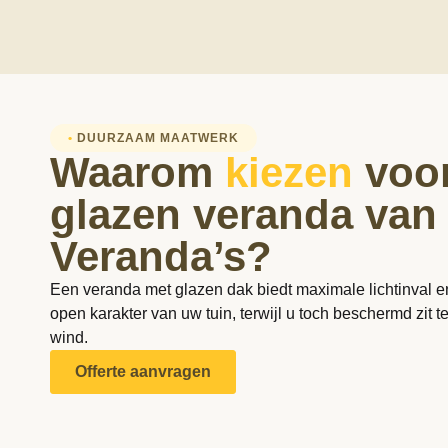
•
DUURZAAM MAATWERK
Waarom
kiezen
voor
glazen veranda van
Veranda’s?
Een veranda met glazen dak biedt maximale lichtinval e
open karakter van uw tuin, terwijl u toch beschermd zit 
wind.
Offerte aanvragen