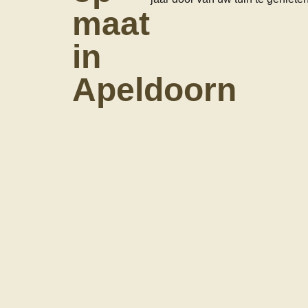
maat
in
Apeldoorn