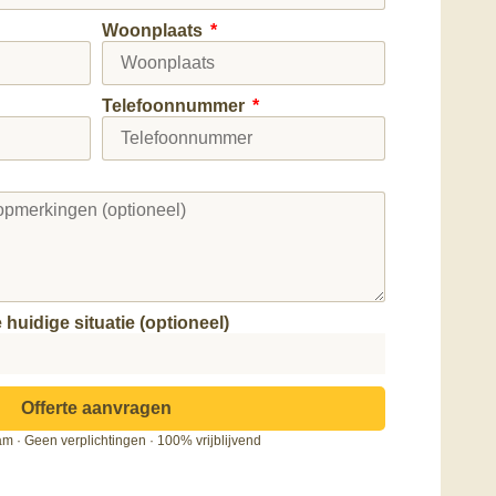
Woonplaats
Telefoonnummer
huidige situatie (optioneel)
Offerte aanvragen
m · Geen verplichtingen · 100% vrijblijvend