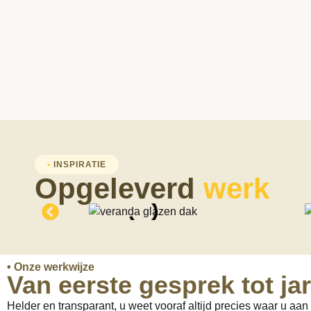
•
INSPIRATIE
Opgeleverd
werk
• Onze werkwijze
Van eerste gesprek tot ja
Helder en transparant, u weet vooraf altijd precies waar u aan