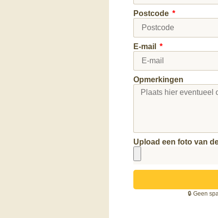
Postcode
E-mail
Opmerkingen
Upload een foto van de 
🔒 Geen spa