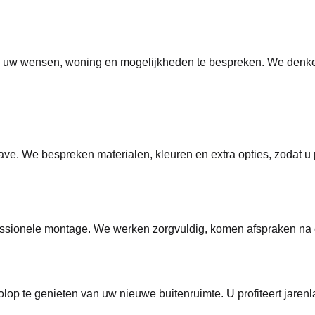
om uw wensen, woning en mogelijkheden te bespreken. We denken
ve. We bespreken materialen, kleuren en extra opties, zodat u 
sionele montage. We werken zorgvuldig, komen afspraken na en 
op te genieten van uw nieuwe buitenruimte. U profiteert jarenl