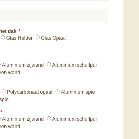
 het dak
Glas Helder
Glas Opaal
Aluminium zijwand
Aluminium schuifpui
een wand
Polycarbonaat opaal
Aluminium spie
spie
Aluminium zijwand
Aluminium schuifpui
een wand