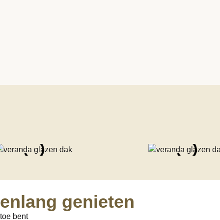
renlang genieten
 toe bent