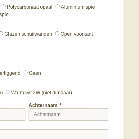
Polycarbonaat opaal
Aluminium spie
spie
Glazen schuifwanden
Open voorkant
erliggend
Geen
r)
Warm-wit 3W (niet dimbaar)
Achternaam